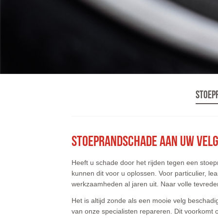
Stoep
Stoeprandschade aan uw vel
Heeft u schade door het rijden tegen een stoep
kunnen dit voor u oplossen. Voor particulier, le
werkzaamheden al jaren uit. Naar volle tevred
Het is altijd zonde als een mooie velg beschadig
van onze specialisten repareren. Dit voorkomt 