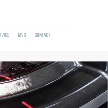
rvice
MVO
Contact