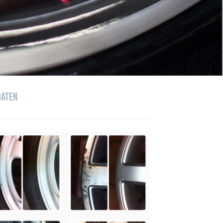
oaten