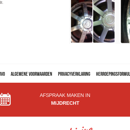
t.
MVO
Algemene voorwaarden
Privacyverklaring
Herroepingsformul
AFSPRAAK MAKEN IN
MIJDRECHT