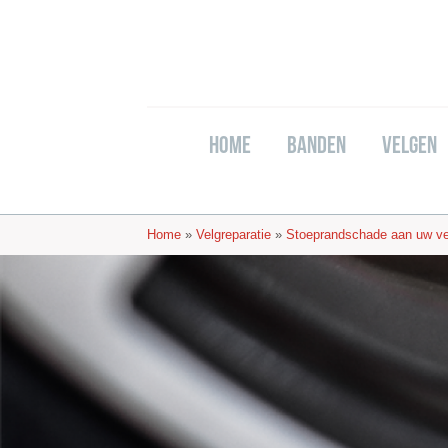
Home
Banden
Velgen
Home
»
Velgreparatie
»
Stoeprandschade aan uw ve